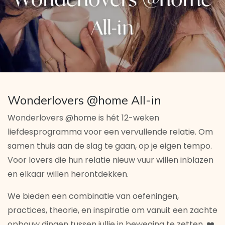
Wonderlovers @home All-in
Wonderlovers @home is hét 12-weken
liefdesprogramma voor een vervullende relatie. Om
samen thuis aan de slag te gaan, op je eigen tempo.
Voor lovers die hun relatie nieuw vuur willen inblazen
en elkaar willen herontdekken.
We bieden een combinatie van oefeningen,
practices, theorie, en inspiratie om vanuit een zachte
opbouw dingen tussen jullie in beweging te zetten. ❤️